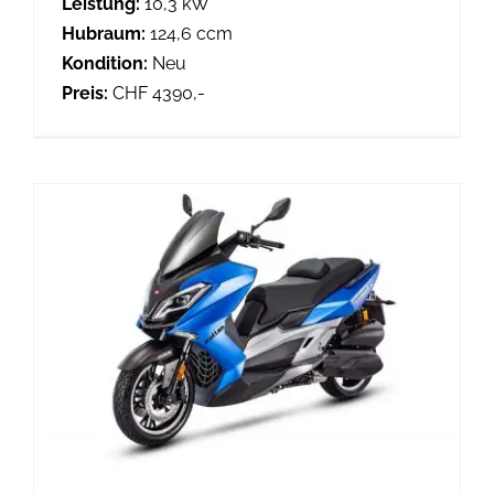
Leistung:
10,3 kW
Hubraum:
124,6 ccm
Kondition:
Neu
Preis:
CHF 4390,-