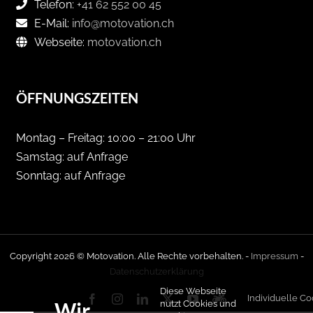
Telefon:
+41 62 552 00 45
E-Mail:
info@motovation.ch
Webseite:
motovation.ch
ÖFFNUNGSZEITEN
Montag – Freitag: 10:00 – 21:00 Uhr
Samstag: auf Anfrage
Sonntag: auf Anfrage
Copyright
2026 © Motovation. Alle Rechte vorbehalten. -
Impressum
-
Datenschutzerklärung
Diese Webseite
Facebook
Instagram
LinkedIn
X
YouTube
Motorradhandel.
Individuelle C
Wir
nutzt Cookies und