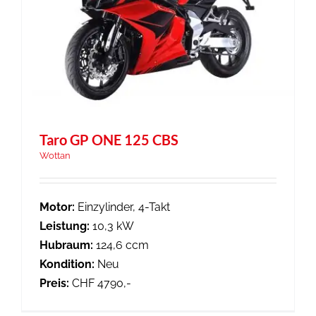
Taro GP ONE 125 CBS
Wottan
Motor:
Einzylinder, 4-Takt
Leistung:
10,3 kW
Hubraum:
124,6 ccm
Kondition:
Neu
Preis:
CHF 4790,-